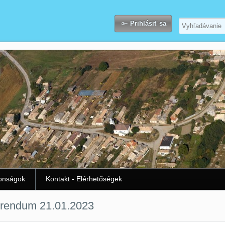
Prihlásiť sa
donságok
Kontakt - Elérhetőségek
rendum 21.01.2023