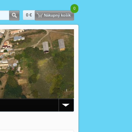
0
0 €
Hľadať
Nákupný košík